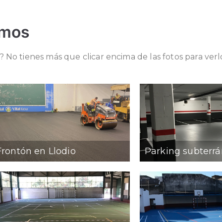
emos
? No tienes más que clicar encima de las fotos para ve
Frontón en Llodio
Parking subterr