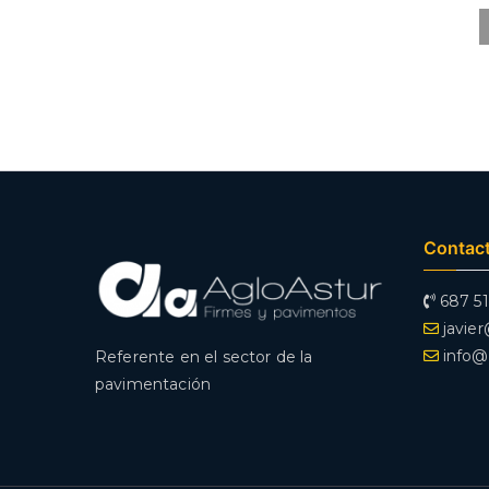
Contac
687 51
javie
info@
Referente en el sector de la
pavimentación