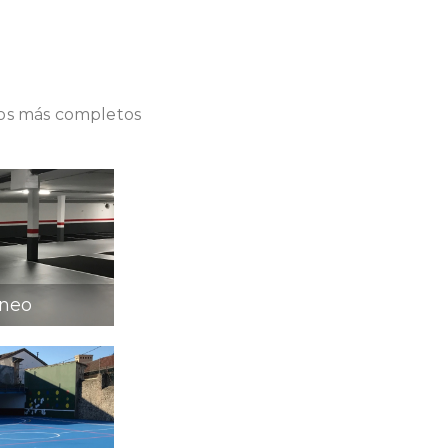
rlos más completos
áneo