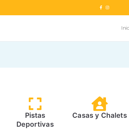
Ini
ur
ntación
Pistas
Casas y Chalets
Deportivas