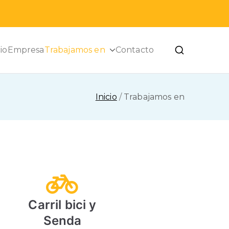
cio
Empresa
Trabajamos en
Contacto
Inicio
Trabajamos en
Carril bici y
Senda