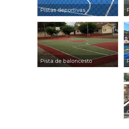
Pistas deportivas
Pista de baloncesto