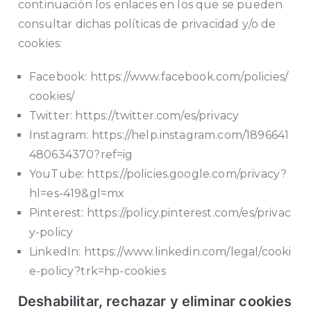
continuación los enlaces en los que se pueden
consultar dichas políticas de privacidad y/o de
cookies:
Facebook:
https://www.facebook.com/policies/
cookies/
Twitter:
https://twitter.com/es/privacy
Instagram:
https://help.instagram.com/1896641
480634370?ref=ig
YouTube:
https://policies.google.com/privacy?
hl=es-419&gl=mx
Pinterest:
https://policy.pinterest.com/es/privac
y-policy
LinkedIn:
https://www.linkedin.com/legal/cooki
e-policy?trk=hp-cookies
Deshabilitar, rechazar y eliminar cookies