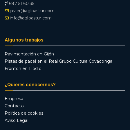
687 51 60 35
javier@agloastur.com
info@agloastur.com
Algunos trabajos
Pavimentación en Gijón
Pistas de pádel en el Real Grupo Cultura Covadonga
Frontón en Llodio
¿Quieres conocernos?
Empresa
Contacto
Política de cookies
Aviso Legal