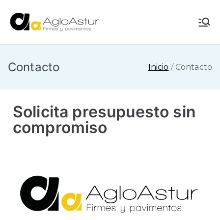
AgloAstur
Referente en
pavimentación
Contacto
Inicio
Contacto
Solicita presupuesto sin
compromiso