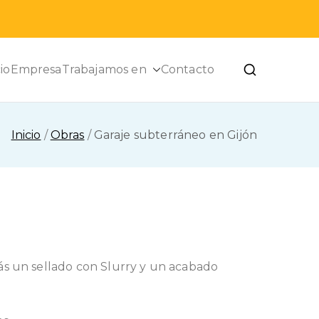
cio
Empresa
Trabajamos en
Contacto
Inicio
Obras
Garaje subterráneo en Gijón
ás un sellado con Slurry y un acabado