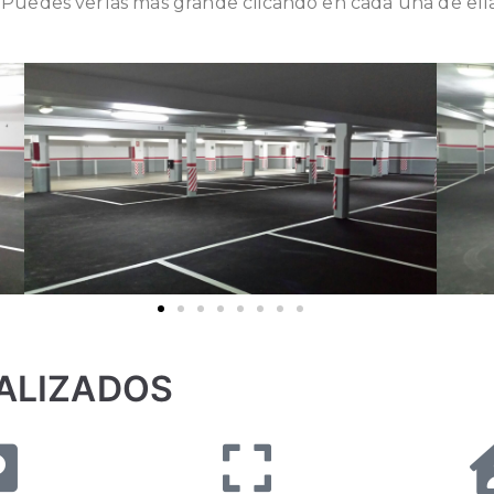
. Puedes verlas más grande clicando en cada una de ella
ALIZADOS