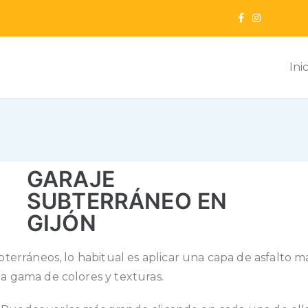
Ini
ur
ntación
GARAJE
SUBTERRÁNEO EN
GIJÓN
erráneos, lo habitual es aplicar una capa de asfalto m
 gama de colores y texturas.