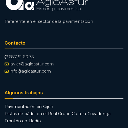
Referente en el sector de la pavimentación
Contacto
687 51 60 35
javier@agloastur.com
info@agloastur.com
Algunos trabajos
Pavimentación en Gijón
Pistas de pádel en el Real Grupo Cultura Covadonga
Frontón en Llodio