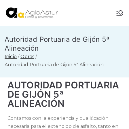
AgloAstur
Referente en
pavimentación
Autoridad Portuaria de Gijón 5ª
Alineación
Inicio
Obras
Autoridad Portuaria de Gijón 5ª Alineación
AUTORIDAD PORTUARIA
DE GIJÓN 5ª
ALINEACIÓN
Contamos con la experiencia y cualiﬁcación
necesaria para el extendido de asfalto, tanto en